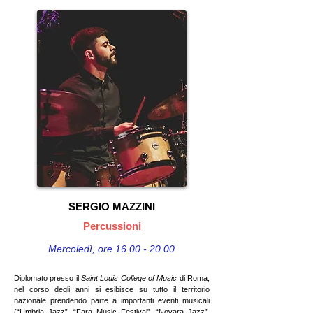
SERGIO MAZZINI
Percussioni
Mercoledì, ore
16.00 - 20.00
Diplomato presso il
Saint Louis College of Music
di Roma,
nel corso degli anni si esibisce su tutto il territorio
nazionale prendendo parte a importanti eventi musicali
(“Umbria Jazz”, “Fara Music Festival”, “Novara Jazz”,