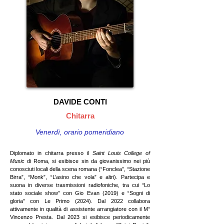
DAVIDE CONTI
Chitarra
Venerdì, orario pomeridiano
Diplomato in chitarra presso il
Saint Louis College of
Music
di Roma, si esibisce sin da giovanissimo nei più
conosciuti locali della scena romana (“Fonclea”, “Stazione
Birra”, “Monk”, “L’asino che vola” e altri). Partecipa e
suona in diverse trasmissioni radiofoniche, tra cui “Lo
stato sociale show” con Gio Evan (2019) e “Sogni di
gloria” con Le Primo (2024). Dal 2022 collabora
attivamente in qualità di assistente arrangiatore con il M°
Vincenzo Presta. Dal 2023 si esibisce periodicamente