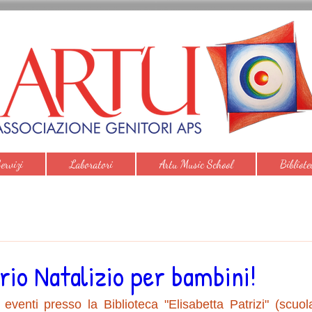
ervizi
Laboratori
Artu Music School
Bibliote
rio Natalizio per bambini!
eventi presso la Biblioteca "Elisabetta Patrizi" (scuo