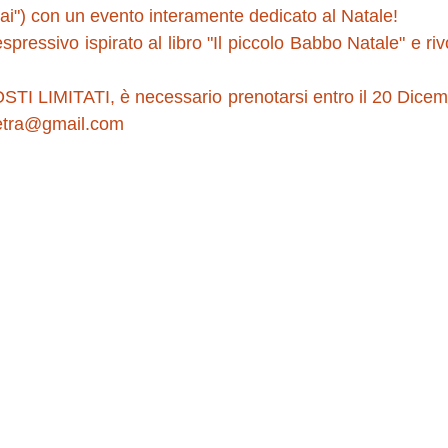
lai") con un evento interamente dedicato al Natale!
spressivo ispirato al libro "Il piccolo Babbo Natale" e rivo
STI LIMITATI, è necessario prenotarsi entro il 20 Dicembr
etra@gmail.com