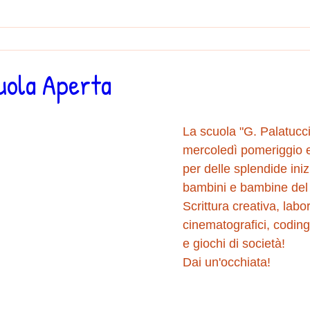
uola Aperta
La scuola "G. Palatucci"
mercoledì pomeriggio e
per delle splendide iniz
bambini e bambine del t
Scrittura creativa, labor
cinematografici, coding
e giochi di società!
Dai un'occhiata!