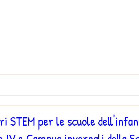
ri STEM per le scuole dell'infan
o IV e Campus invernali della S