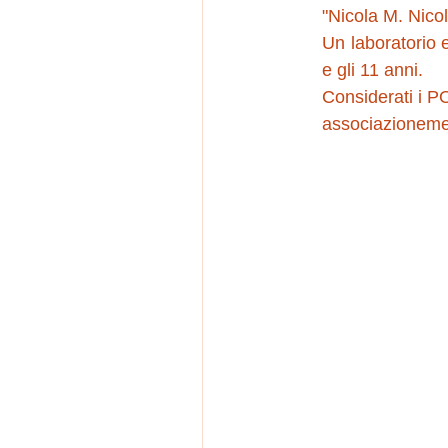
"Nicola M. Nico
Un laboratorio e
e gli 11 anni.
Considerati i PO
associazionem