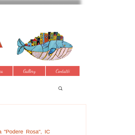
ca
Gallery
Contatti
la "Podere Rosa", IC 