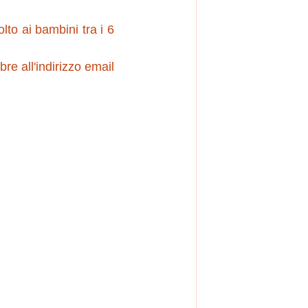
lto ai bambini tra i 6 
e all'indirizzo email 