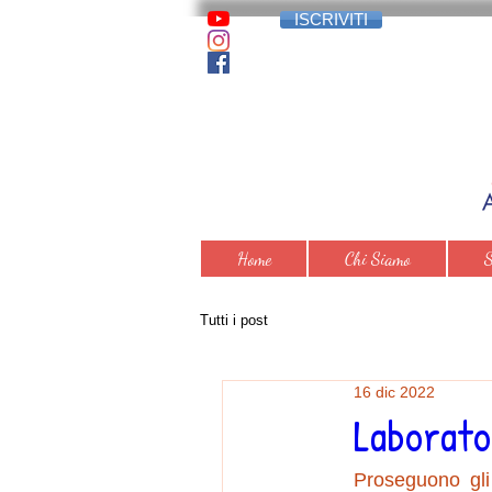
ISCRIVITI
Home
Chi Siamo
S
Tutti i post
16 dic 2022
Laborato
Proseguono gli 