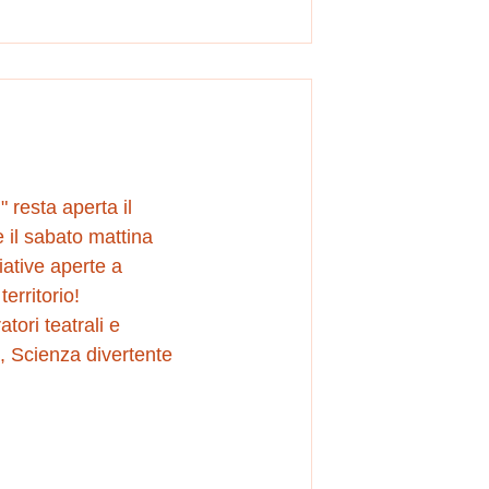
 resta aperta il 
 il sabato mattina 
iative aperte a 
erritorio!
atori teatrali e 
, Scienza divertente 