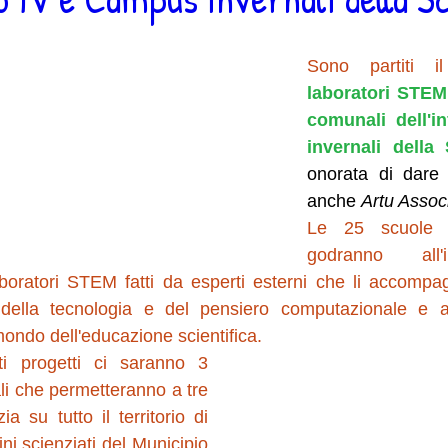
laboratori STEM 
comunali dell'i
invernali della
onorata di dare i
anche 
Artu Assoc
Le 25 scuole d'
godranno all'in
laboratori STEM fatti da esperti esterni che li accomp
 della tecnologia e del pensiero computazionale e 
mondo dell'educazione scientifica.
i progetti ci saranno 3 
i che permetteranno a tre 
ia su tutto il territorio di 
ni scienziati del Municipio 