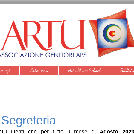
ervizi
Laboratori
Artu Music School
Bibliote
 Segreteria
tili utenti che per tutto il mese di 
Agosto 202