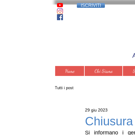
ISCRIVITI
Home
Chi Siamo
S
Tutti i post
29 giu 2023
Chiusura
Si informano i gen