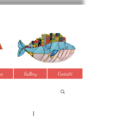
ca
Gallery
Contatti