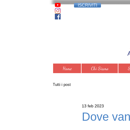
ISCRIVITI
Home
Chi Siamo
S
Tutti i post
13 feb 2023
Dove van