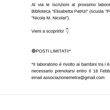
Al via le iscrizioni al prossimo labora
Biblioteca "Elisabetta Patrizi" (scuola "
"Nicola M. Nicolai").
Vieni a scoprirlo! 👇
🔴POSTI LIMITATI!*
*Il laboratorio è rivolto ai bambini tra i 6
necessario prenotarsi entro il 18 Febbra
email associazionemetra@gmail.com