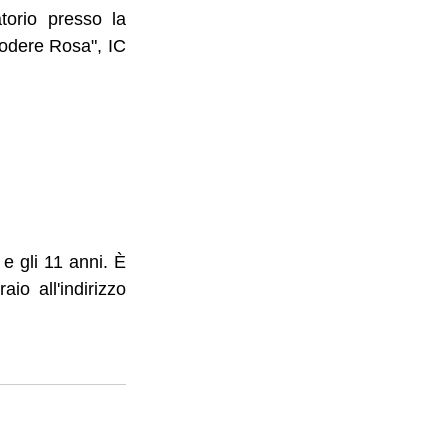
torio presso la 
Podere Rosa", IC 
 e gli 11 anni. È 
io all'indirizzo 